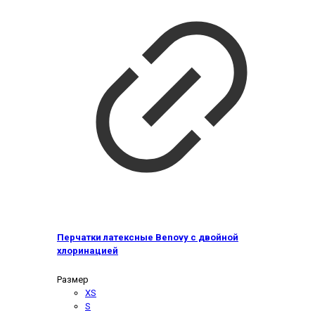
Перчатки латексные Benovy с двойной
хлоринацией
Размер
XS
S