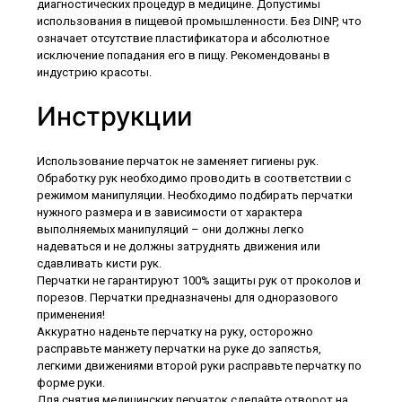
диагностических процедур в медицине. Допустимы
использования в пищевой промышленности. Без DINP, что
означает отсутствие пластификатора и абсолютное
исключение попадания его в пищу. Рекомендованы в
индустрию красоты.
Инструкции
Использование перчаток не заменяет гигиены рук.
Обработку рук необходимо проводить в соответствии с
режимом манипуляции. Необходимо подбирать перчатки
нужного размера и в зависимости от характера
выполняемых манипуляций – они должны легко
надеваться и не должны затруднять движения или
сдавливать кисти рук.
Перчатки не гарантируют 100% защиты рук от проколов и
порезов. Перчатки предназначены для одноразового
применения!
Аккуратно наденьте перчатку на руку, осторожно
расправьте манжету перчатки на руке до запястья,
легкими движениями второй руки расправьте перчатку по
форме руки.
Для снятия медицинских перчаток сделайте отворот на