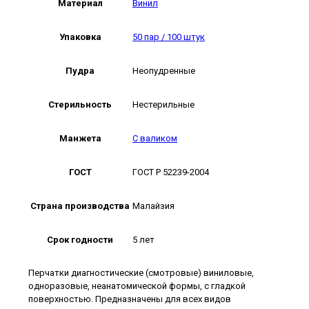
Материал
Винил
Упаковка
50 пар / 100 штук
Пудра
Неопудренные
Стерильность
Нестерильные
Манжета
С валиком
ГОСТ
ГОСТ Р 52239-2004
Страна производства
Малайзия
Срок годности
5 лет
Перчатки диагностические (смотровые) виниловые,
одноразовые, неанатомической формы, с гладкой
поверхностью. Предназначены для всех видов