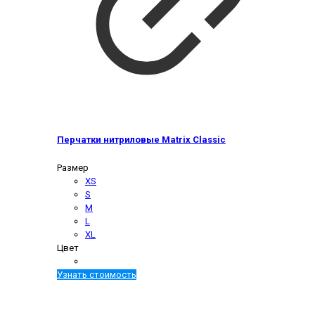
Перчатки нитриловые Matrix Classic
Размер
XS
S
M
L
XL
Цвет
Узнать стоимость