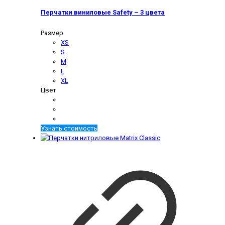
Перчатки виниловые Safety – 3 цвета
Размер
XS
S
M
L
XL
Цвет
Узнать стоимость