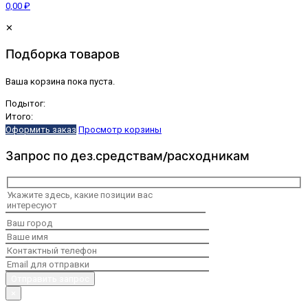
0,00 ₽
✕
Подборка товаров
Ваша корзина пока пуста.
Подытог:
Итого:
Оформить заказ
Просмотр корзины
Запрос по дез.средствам/расходникам
×