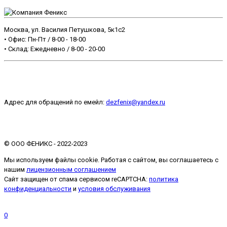
Москва, ул. Василия Петушкова, 5к1с2
• Офис: Пн-Пт / 8-00 - 18-00
• Склад: Ежедневно / 8-00 - 20-00
+7 499 499-39-39
Адрес для обращений по емейл:
dezfenix@yandex.ru
©️ ООО ФЕНИКС - 2022-2023
Мы используем файлы cookie. Работая с сайтом, вы соглашаетесь с
нашим
лицензионным соглашением
Сайт защищен от спама сервисом reCAPTCHA:
политика
конфиденциальности
и
условия обслуживания
Запрос прайса
0