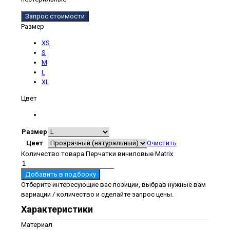
Запрос стоимости
Размер
XS
S
M
L
XL
Цвет
Размер
Цвет
Очистить
Количество товара Перчатки виниловые Matrix
Добавить в подборку
Отберите интересующие вас позиции, выбрав нужные вам
вариации / количество и сделайте запрос цены.
Характеристики
Материал