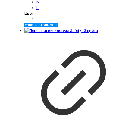
M
L
Цвет
Узнать стоимость