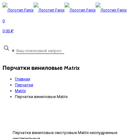
0
0,00 ₽
Запрос прайса
✕
Перчатки виниловые Matrix
Главная
Перчатки
Matrix
Перчатки виниловые Matrix
Перчатки виниловые смотровые Matrix неопудренные
нестерильные