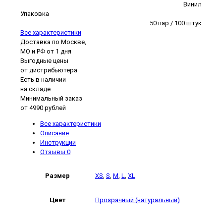
Винил
Упаковка
50 пар / 100 штук
Все характеристики
Доставка по Москве,
МО и РФ от 1 дня
Выгодные цены
от дистрибьютера
Есть в наличии
на складе
Минимальный заказ
от 4990 рублей
Все характеристики
Описание
Инструкции
Отзывы
0
Размер
XS
,
S
,
M
,
L
,
XL
Цвет
Прозрачный (натуральный)