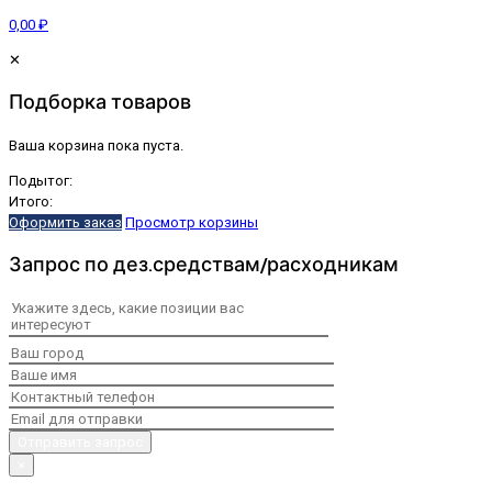
0,00 ₽
✕
Подборка товаров
Ваша корзина пока пуста.
Подытог:
Итого:
Оформить заказ
Просмотр корзины
Запрос по дез.средствам/расходникам
×