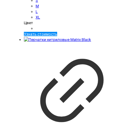
S
M
L
XL
Цвет
Узнать стоимость