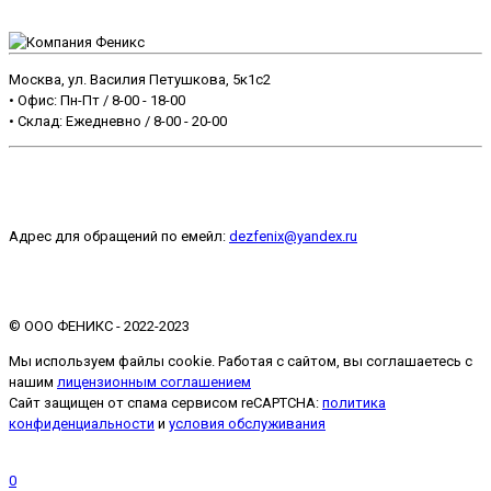
Москва, ул. Василия Петушкова, 5к1с2
• Офис: Пн-Пт / 8-00 - 18-00
• Склад: Ежедневно / 8-00 - 20-00
+7 499 499-39-39
Адрес для обращений по емейл:
dezfenix@yandex.ru
©️ ООО ФЕНИКС - 2022-2023
Мы используем файлы cookie. Работая с сайтом, вы соглашаетесь с
нашим
лицензионным соглашением
Сайт защищен от спама сервисом reCAPTCHA:
политика
конфиденциальности
и
условия обслуживания
Запрос прайса
0