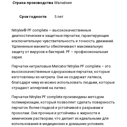
Страна производства
Малайзия
Срок годности
5 лет
Nitrylex® PF complete — высококачественные
диагностические и защитные перчатки, гарантирующие
исключительную чувствительность и точность движений.
Удлиненные манжеты обеспечивают максимальную
защиту от вирусов и бактерий. PF – профессиональная
серия.
Перчатки нитриловые Mercator Nitrylex PF complete – это
высококачественные одноразовые перчатки, которые
изготовлены ​​из нитрила. Они не содержат латекса,
благодаря чему их можно использовать людьми, которые
страдают аллергией на латекс.
Перчатки Nitrylex PF complete произведены методом
полимеризации, который позволяет сделать поверхность
перчаток более гладкой и устойчивой к разрывам и
проколам. Они прочные и устойчивы к жирности и
химическим растворам, что делает их идеальными для
использования в медицинских и домашних условиях.