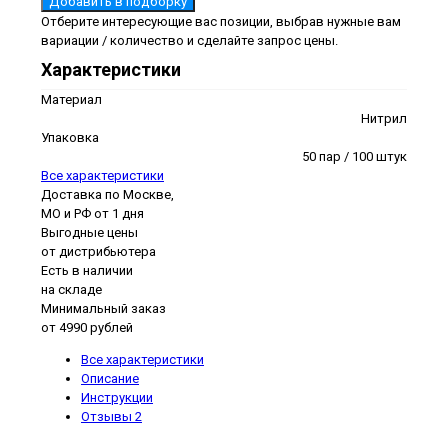
Добавить в подборку
Отберите интересующие вас позиции, выбрав нужные вам
вариации / количество и сделайте запрос цены.
Характеристики
Материал
Нитрил
Упаковка
50 пар / 100 штук
Все характеристики
Доставка по Москве,
МО и РФ от 1 дня
Выгодные цены
от дистрибьютера
Есть в наличии
на складе
Минимальный заказ
от 4990 рублей
Все характеристики
Описание
Инструкции
Отзывы
2