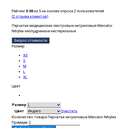
Рейтинг
5.00
из 5 на основе опроса
2
пользователей
(
2
отзыва клиентов)
Перчатки медицинские смотровые нитриловые Mercator
Nitrylex неопудренные нестерильные
Запрос стоимости
Размер
XS
S
M
L
XL
Цвет
Размер
Цвет
Очистить
Количество товара Перчатки нитриловые Mercator Nitrylex
Премиум