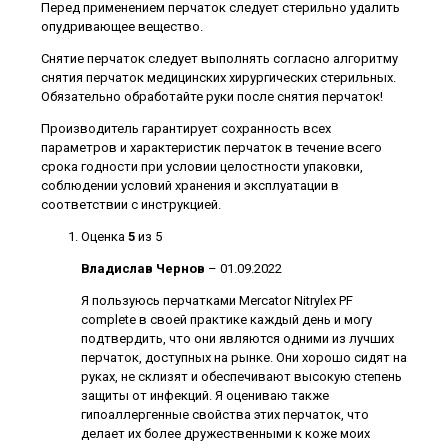
Перед применением перчаток следует стерильно удалить
опудривающее вещество.
Снятие перчаток следует выполнять согласно алгоритму
снятия перчаток медицинских хирургических стерильных.
Обязательно обработайте руки после снятия перчаток!
Производитель гарантирует сохранность всех
параметров и характеристик перчаток в течение всего
срока годности при условии целостности упаковки,
соблюдении условий хранения и эксплуатации в
соответствии с инструкцией.
Оценка
5
из 5
Владислав Чернов
–
01.09.2022
Я пользуюсь перчатками Mercator Nitrylex PF
complete в своей практике каждый день и могу
подтвердить, что они являются одними из лучших
перчаток, доступных на рынке. Они хорошо сидят на
руках, не склизят и обеспечивают высокую степень
защиты от инфекций. Я оцениваю также
гипоаллергенные свойства этих перчаток, что
делает их более дружественными к коже моих