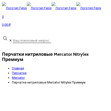
0
0,00 ₽
Запрос прайса
✕
Перчатки нитриловые Mercator Nitrylex
Премиум
Главная
Перчатки
Mercator
Перчатки нитриловые Mercator Nitrylex Премиум