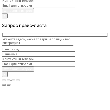
×
Запрос прайс-листа
×