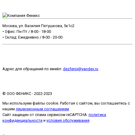
Москва, ул. Василия Петушкова, 5к1с2
• Офис: Пн-Пт / 8-00 - 18-00
• Склад: Ежедневно / 8-00 - 20-00
+7 499 499-39-39
Адрес для обращений по емейл:
dezfenix@yandex.ru
©️ ООО ФЕНИКС - 2022-2023
Мы используем файлы cookie. Работая с сайтом, вы соглашаетесь с
нашим
лицензионным соглашением
Сайт защищен от спама сервисом reCAPTCHA:
политика
конфиденциальности
и
условия обслуживания
Запрос прайса