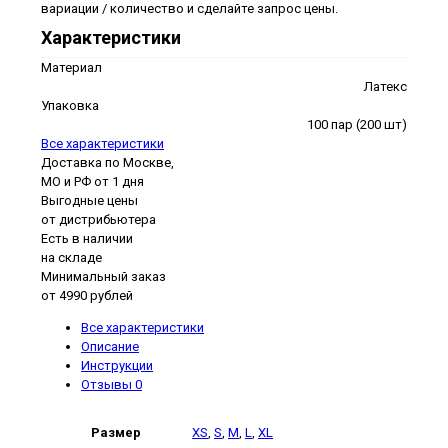
вариации / количество и сделайте запрос цены.
Характеристики
Материал
Латекс
Упаковка
100 пар (200 шт)
Все характеристики
Доставка по Москве,
МО и РФ от 1 дня
Выгодные цены
от дистрибьютера
Есть в наличии
на складе
Минимальный заказ
от 4990 рублей
Все характеристики
Описание
Инструкции
Отзывы
0
Размер
XS
,
S
,
M
,
L
,
XL