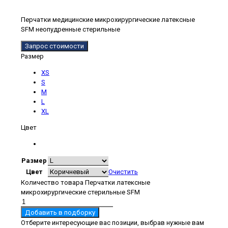
Перчатки медицинские микрохирургические латексные
SFM неопудренные стерильные
Запрос стоимости
Размер
XS
S
M
L
XL
Цвет
Размер
Цвет
Очистить
Количество товара Перчатки латексные
микрохирургические стерильные SFM
Добавить в подборку
Отберите интересующие вас позиции, выбрав нужные вам