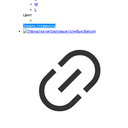
M
L
Цвет
Узнать стоимость