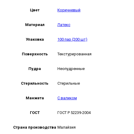
Цвет
Коричневый
Материал
Латекс
Упаковка
100 пар (200 шт)
Поверхность
Текстурированная
Пудра
Неопудренные
Стерильность
Стерильные
Манжета
С валиком
ГОСТ
ГОСТ Р 52239-2004
Страна производства
Малайзия