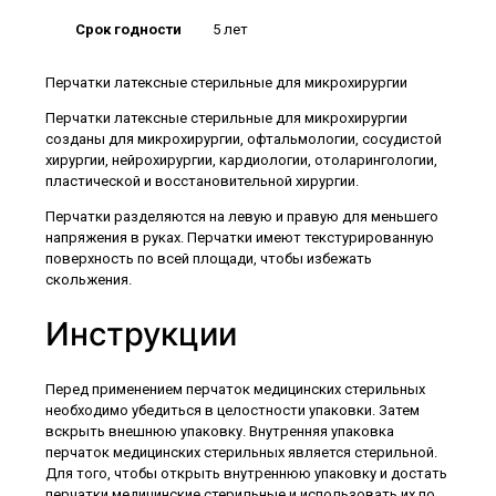
Срок годности
5 лет
Перчатки латексные стерильные для микрохирургии
Перчатки латексные стерильные для микрохирургии
созданы для микрохирургии, офтальмологии, сосудистой
хирургии, нейрохирургии, кардиологии, отоларингологии,
пластической и восстановительной хирургии.
Перчатки разделяются на левую и правую для меньшего
напряжения в руках. Перчатки имеют текстурированную
поверхность по всей площади, чтобы избежать
скольжения.
Инструкции
Перед применением перчаток медицинских стерильных
необходимо убедиться в целостности упаковки. Затем
вскрыть внешнюю упаковку. Внутренняя упаковка
перчаток медицинских стерильных является стерильной.
Для того, чтобы открыть внутреннюю упаковку и достать
перчатки медицинские стерильные и использовать их по