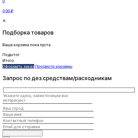
0
0,00 ₽
✕
Подборка товаров
Ваша корзина пока пуста.
Подытог:
Итого:
Оформить заказ
Просмотр корзины
Запрос по дез.средствам/расходникам