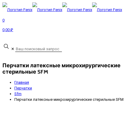
0
0,00 ₽
Запрос прайса
✕
Перчатки латексные микрохирургические
стерильные SFM
Главная
Перчатки
Sfm
Перчатки латексные микрохирургические стерильные SFM